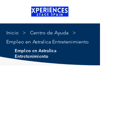
Inicio
> Centro de Ayuda >
Empleo en Astralica Entretenimiento
Empleo en Astralica
Entretenimiento