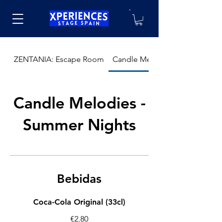
ZENTANIA: Escape Room
Candle Melodies - Summer Ni
Candle Melodies -
Summer Nights
Bebidas
Coca-Cola Original (33cl)
€2.80