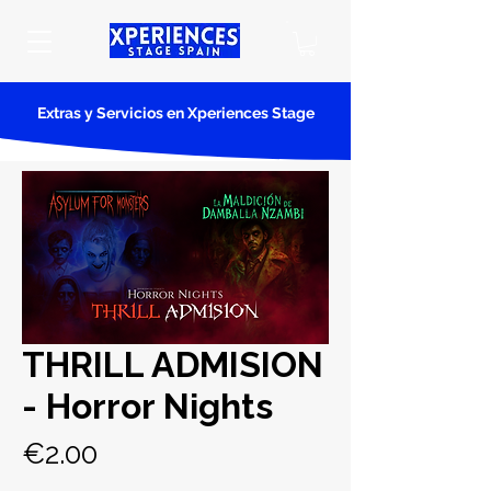
Extras y Servicios en Xperiences Stage
THRILL ADMISION
- Horror Nights
Price
€2.00