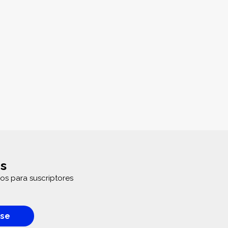
s
os para suscriptores
rse