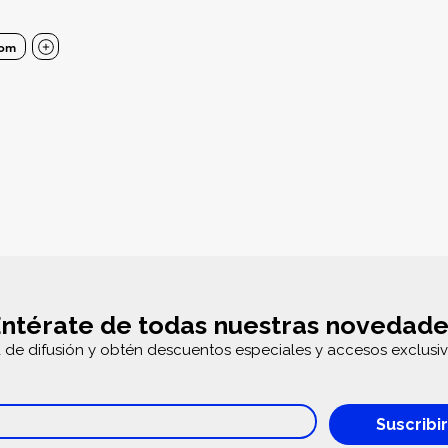
com
ntérate de todas nuestras novedade
a de difusión y obtén descuentos especiales y accesos exclusiv
Suscribi