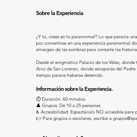
Sobre la Experiencia
¿Y tú, crees en lo paranormal? Lo que parecía un
por convertirse en una experiencia paranormal do
emergen de las sombras para contarte las histori
Desde el enigmático Palacio de los Vélez, donde t
Arco de San Lorenzo, donde escaparás del Padre C
tiempo parece haberse detenido.
Información sobre la Experiencia.
⏱️ Duración: 60 minutos
👤 Grupos: De 10 a 25 personas
♿ Accesibilidad: Espectáculo NO accesible para 
👉 Para grupos o escolares, escribe a
grupos@xpe