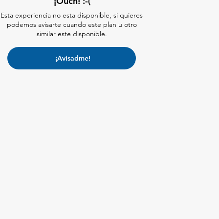
¡Ouch! :-(
Esta experiencia no esta disponible, si quieres
podemos avisarte cuando este plan u otro
similar este disponible.
¡Avisadme!