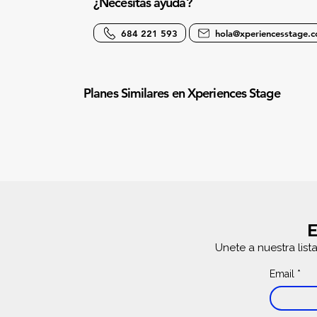
¿Necesitas ayuda?
684 221 593
hola@xperiencesstage.
Planes Similares en Xperiences Stage
E
Unete a nuestra list
Email
*