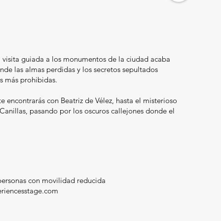
a visita guiada a los monumentos de la ciudad acaba
nde las almas perdidas y los secretos sepultados
as más prohibidas.
e encontrarás con Beatriz de Vélez, hasta el misterioso
anillas, pasando por los oscuros callejones donde el
personas con movilidad reducida
riencesstage.com