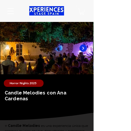
Horror Nights 2025
Candle Melodies con Ana
Cardenas
⭐ 
Candle Melodies
 es una experiencia única que 
combina música en vivo, degustación y patrimonio 