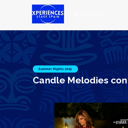
Categorias
Summer Nights 2025
Candle Melodies con 