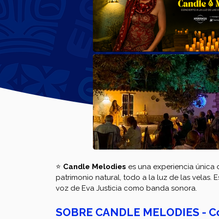
⭐ 
Candle Melodies
 es una experiencia única
patrimonio natural, todo a la luz de las velas.
voz de Eva Justicia como banda sonora.
SOBRE CANDLE MELODIES - Conci