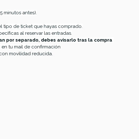
5 minutos antes).
el tipo de ticket que hayas comprado.
pecíficas al reservar las entradas.
an por separado, debes avisarlo tras la compra 
 en tu mail de confirmación
con movilidad reducida.