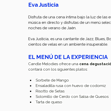
Eva Justicia
Disfruta de una cena íntima bajo la luz de las 
música en directo y disfrutas de un menú selec
noches de verano de Jaén.
Eva Justicia, es una cantante de Jazz, Blues, B
cientos de velas en un ambiente insuperable. 
EL MENÚ DE LA EXPERIENCIA
Candle Melodies ofrece una 
cena degustació
contará con los siguientes platos:
Sorbete de Mango
Ensaladilla rusa con huevo de codorniz
Risotto de Setas
Solomillo de Cerdo con Salsa de Quesos
Tarta de queso