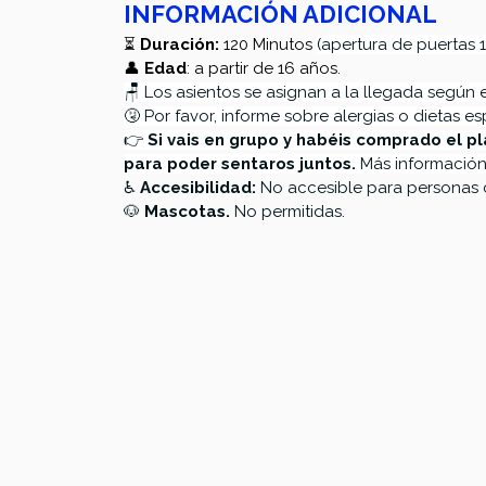
INFORMACIÓN ADICIONAL
⏳ 
Duración:
 120 Minutos 
(apertura de puertas 1
👤 
Edad
: a partir de 16 años.
🪑 Los asientos se asignan a la llegada según 
🤧 Por favor, informe sobre alergias o dietas es
👉 
Si vais en grupo y habéis comprado el pl
para poder sentaros juntos.
 Más información
♿ 
Accesibilidad:
 No accesible para personas 
🐶 
Mascotas. 
No permitidas.