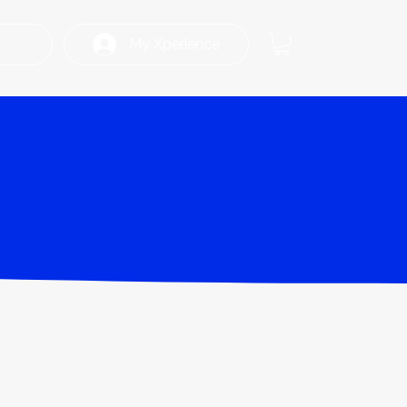
My Xperience