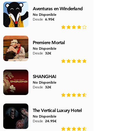
Aventuras en Winderland
No Disponible
6.95€
Desde
average rating is 4 out of 5
Premiere Mortal
No Disponible
32€
Desde
average rating is 4.8 out of 5
SHANGHAI
No Disponible
32€
Desde
average rating is 4.6 out of 5
The Vertical Luxury Hotel
No Disponible
24.95€
Desde
average rating is 4.3 out of 5