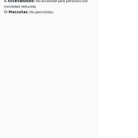
♿ 
Accesibilidad:
 No accesible para personas con 
movilidad reducida.
🐶 
Mascotas. 
No permitidas.