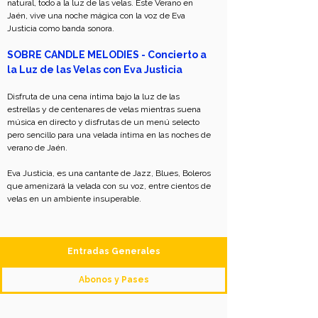
natural, todo a la luz de las velas. Este Verano en 
Jaén, vive una noche mágica con la voz de Eva 
Justicia como banda sonora.
SOBRE CANDLE MELODIES - Concierto a 
la Luz de las Velas con Eva Justicia
Disfruta de una cena íntima bajo la luz de las 
estrellas y de centenares de velas mientras suena 
música en directo y disfrutas de un menú selecto 
pero sencillo para una velada íntima en las noches de 
verano de Jaén.
Eva Justicia, es una cantante de Jazz, Blues, Boleros 
que amenizará la velada con su voz, entre cientos de 
velas en un ambiente insuperable. 
Entradas Generales
Abonos y Pases