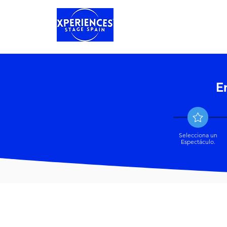
Categorias
E
Selecciona un
Espectáculo.