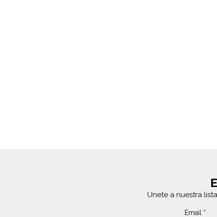
E
Unete a nuestra list
Email
*