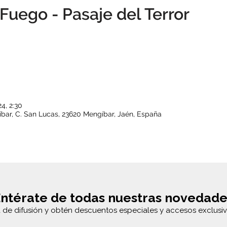
Fuego - Pasaje del Terror
4, 2:30
bar, C. San Lucas, 23620 Mengíbar, Jaén, España
ntérate de todas nuestras novedade
a de difusión y obtén descuentos especiales y accesos exclusiv