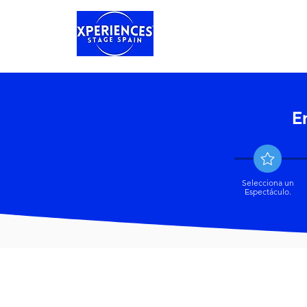
Categorias
E
Selecciona un
Espectáculo.