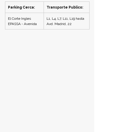
Parking Cerca:
Transporte Publico:
El Corte Ingles
L1, L4, L7, L11, L19 hasta 
EPASSA - Avenida
Avd. Madrid, 22