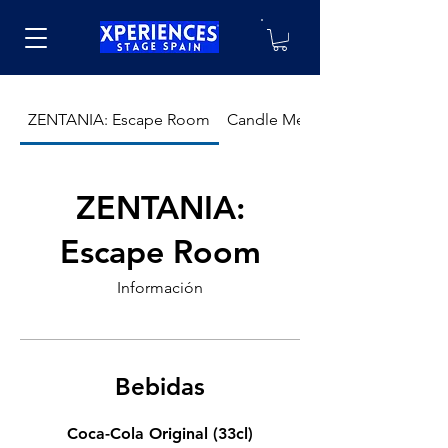
ZENTANIA: Escape Room
Candle Melodies - Summer Ni
ZENTANIA:
Escape Room
Información
Bebidas
Coca-Cola Original (33cl)