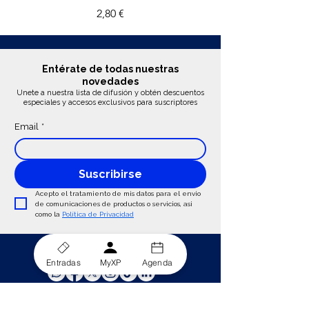
2,80 €
Entérate de todas nuestras
novedades
Unete a nuestra lista de difusión y obtén descuentos
especiales y accesos exclusivos para suscriptores
Email
*
Suscribirse
Acepto el tratamiento de mis datos para el envio 
de comunicaciones de productos o servicios, asi 
como la 
Política de Privacidad
Sigue Conectado:
Entradas
MyXP
Agenda
¿Ayuda? ¡Habla con Atención al Espectador!