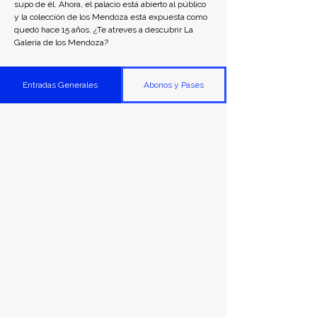
supo de él. Ahora, el palacio está abierto al público 
y la colección de los Mendoza está expuesta como 
quedó hace 15 años. ¿Te atreves a descubrir La 
Galería de los Mendoza?
Entradas Generales
Abonos y Pases