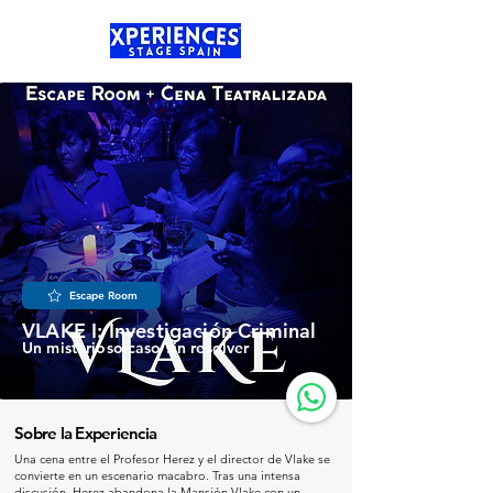
Escape Room
VLAKE I: Investigación Criminal
Un misterioso caso sin resolver
Sobre la Experiencia
Una cena entre el Profesor Herez y el director de Vlake se
convierte en un escenario macabro. Tras una intensa
discusión, Herez abandona la Mansión Vlake con un