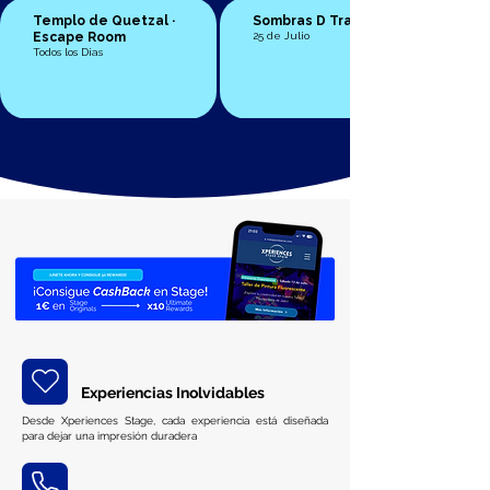
Templo de Quetzal ·
Sombras D Traición
Escape Room
25 de Julio
Todos los Dias
Experiencias Inolvidables
Desde Xperiences Stage, cada experiencia está diseñada
para dejar una impresión duradera