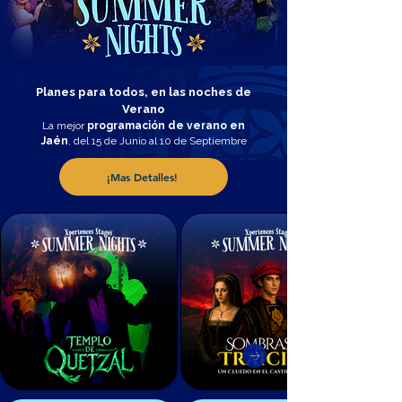
Planes para todos, en las noches de
Verano
La mejor
programación de verano en
Jaén
, del 15 de Junio al 10 de Septiembre
¡Mas Detalles!