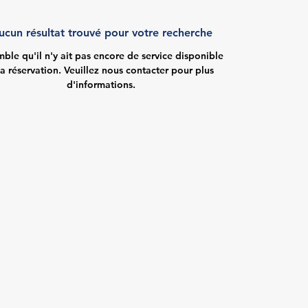
ucun résultat trouvé pour votre recherche
emble qu'il n'y ait pas encore de service disponible
la réservation. Veuillez nous contacter pour plus
d'informations.