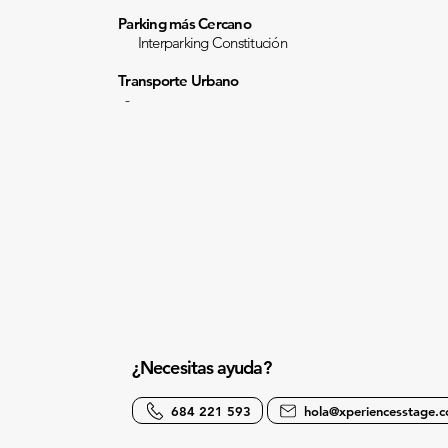
Parking más Cercano
Interparking Constitución
Transporte Urbano
-
¿Necesitas ayuda?
684 221 593
hola@xperiencesstage.