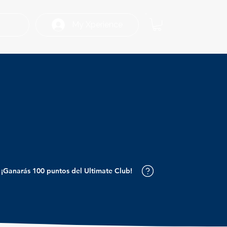
My Xperience
¡Ganarás 100 puntos del Ultimate Club!