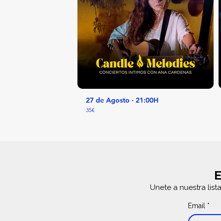
27 de Agosto · 21:00H
35€
E
Unete a nuestra list
Email
*