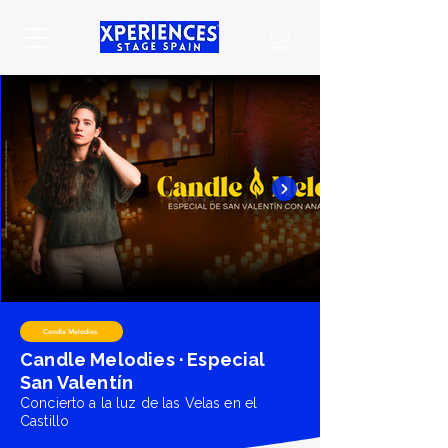
Candle Melodies
Candle Melodies · Especial
San Valentín
Concierto a la luz de las Velas en el
Castillo