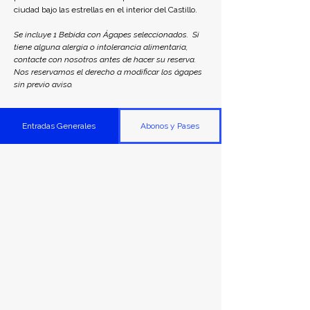
ciudad bajo las estrellas en el interior del Castillo.
Se incluye 1 Bebida con Ágapes seleccionados.  Si 
tiene alguna alergia o intolerancia alimentaria, 
contacte con nosotros antes de hacer su reserva. 
Nos reservamos el derecho a modificar los ágapes 
sin previo aviso. 
Entradas Generales
Abonos y Pases