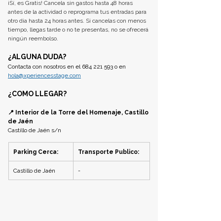
¡Sí, es Gratis! Cancela sin gastos hasta 48 horas 
antes de la actividad o reprograma tus entradas para 
otro dia hasta 24 horas antes. Si cancelas con menos 
tiempo, llegas tarde o no te presentas, no se ofrecerá 
ningún reembolso.
¿ALGUNA DUDA? 
Contacta con nosotros en el 684 221 593 o en 
hola@xperiencesstage.com
¿COMO LLEGAR?
📍 Interior de la Torre del Homenaje, Castillo 
de Jaén
Castillo de Jaén s/n
Parking Cerca:
Transporte Publico:
Castillo de Jaén
-