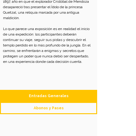
1897, año en que el explorador Cristóbal de Mendoza 
desapareció tras presentar el Ídolo de la princesa 
Quetzal, una reliquia marcada por una antigua 
maldición.
Lo que parece una exposición es en realidad el inicio 
de una expedición: los participantes deberán 
continuar su viaje, seguir sus pistas y descubrir el 
templo perdido en lo más profundo de la jungla. En el 
camino, se enfrentarán a enigmas y secretos que 
protegen un poder que nunca debió ser despertado, 
en una experiencia donde cada decisión cuenta.
Entradas Generales
Abonos y Pases