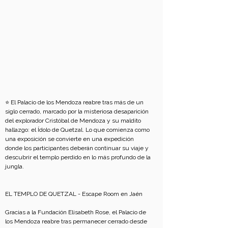
⭐ El Palacio de los Mendoza reabre tras más de un 
siglo cerrado, marcado por la misteriosa desaparición 
del explorador Cristóbal de Mendoza y su maldito 
hallazgo: el Ídolo de Quetzal. Lo que comienza como 
una exposición se convierte en una expedición 
donde los participantes deberán continuar su viaje y 
descubrir el templo perdido en lo más profundo de la 
jungla. 
EL TEMPLO DE QUETZAL - Escape Room en Jaén
Gracias a la Fundación Elisabeth Rose, el Palacio de 
los Mendoza reabre tras permanecer cerrado desde 