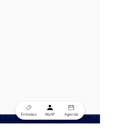
Entradas
MyXP
Agenda
Otras actividades de Xperiences
Stage's Summer Nights