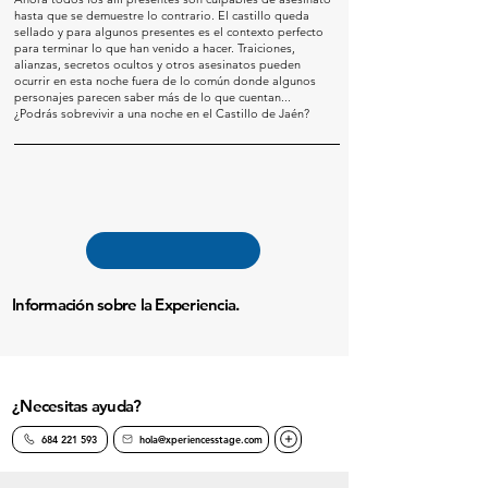
hasta que se demuestre lo contrario. El castillo queda
sellado y para algunos presentes es el contexto perfecto
para terminar lo que han venido a hacer. Traiciones,
alianzas, secretos ocultos y otros asesinatos pueden
ocurrir en esta noche fuera de lo común donde algunos
personajes parecen saber más de lo que cuentan...
¿Podrás sobrevivir a una noche en el Castillo de Jaén?
Información sobre la Experiencia.
¿Necesitas ayuda?
684 221 593
hola@xperiencesstage.com