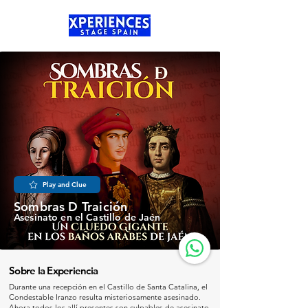
Play and Clue
Sombras D Traición
Asesinato en el Castillo de Jaén
Sobre la Experiencia
Durante una recepción en el Castillo de Santa Catalina, el
Condestable Iranzo resulta misteriosamente asesinado.
Ahora todos los allí presentes son culpables de asesinato