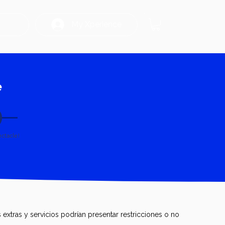
My Xperience
e
ectacle!
extras y servicios podrían presentar restricciones o no