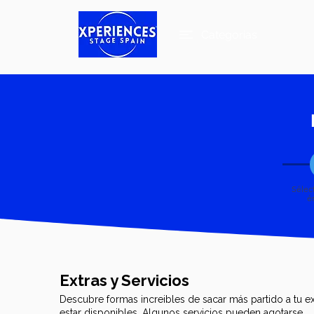
Categorias
Sélec
é
Extras y Servicios
Descubre formas increibles de sacar más partido a tu ex
estar disponibles. Algunos servicios pueden agotarse.